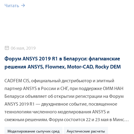
Читать
06 мая, 2019
Форум ANSYS 2019 R1 в Беларуси: флагманские
решения ANSYS, Flownex, Motor-CAD, Rocky DEM
CADFEM CIS, официальный дистрибьютор и элитный
партнер ANSYS в России и СНГ, при поддержке ОИМ НАН
Беларуси объявляет об открытии регистрации на Форум
ANSYS 2019 R1 — двухдневное событие, посвященное
технологиям численного моделирования ANSYS и
смежным решениям. Форум состоится 22 и 23 мая в Минске
на площадке Объединенного института машиностроения
Моделирование сыпучих сред
Акустические расчеты