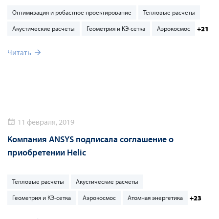
Оптимизация и робастное проектирование
Тепловые расчеты
+21
Акустические расчеты
Геометрия и КЭ-сетка
Аэрокосмос
Читать
11 февраля, 2019
Компания ANSYS подписала соглашение о
приобретении Helic
Тепловые расчеты
Акустические расчеты
+23
Геометрия и КЭ-сетка
Аэрокосмос
Атомная энергетика