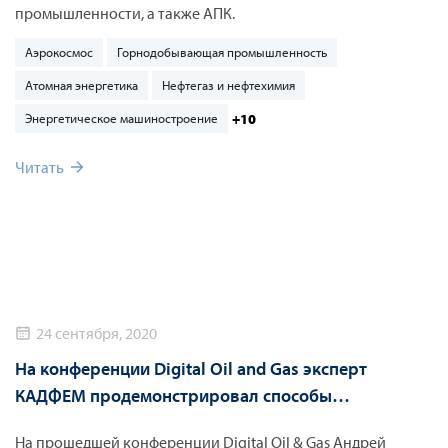
промышленности, а также АПК.
Аэрокосмос
Горнодобывающая промышленность
Атомная энергетика
Нефтегаз и нефтехимия
+10
Энергетическое машиностроение
Читать
24 сентября, 2020
На конференции Digital Oil and Gas эксперт
КАДФЕМ продемонстрировал способы
применения цифровых двойников в нефтегазовой
На прошедшей конференции Digital Oil & Gas Андрей