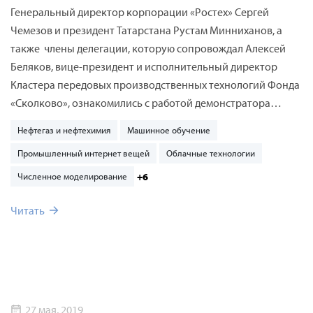
Генеральный директор корпорации «Ростех» Сергей
Чемезов и президент Татарстана Рустам Минниханов, а
также члены делегации, которую сопровождал Алексей
Беляков, вице-президент и исполнительный директор
Кластера передовых производственных технологий Фонда
«Сколково», ознакомились с работой демонстратора
цифрового двойника промышленного насоса на
Нефтегаз и нефтехимия
Машинное обучение
конференции ЦИПР.
Промышленный интернет вещей
Облачные технологии
+6
Численное моделирование
Читать
27 мая, 2019