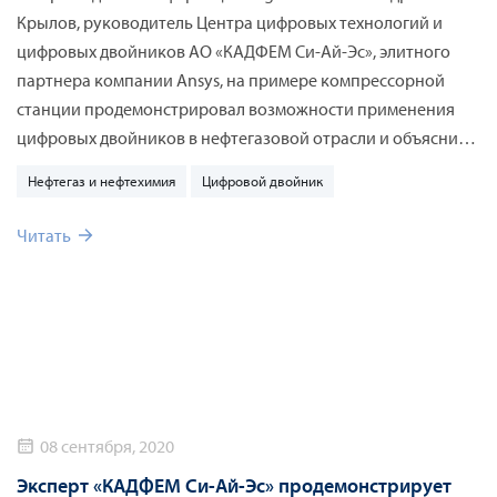
отрасли
Крылов, руководитель Центра цифровых технологий и
цифровых двойников АО «КАДФЕМ Си-Ай-Эс», элитного
партнера компании Ansys, на примере компрессорной
станции продемонстрировал возможности применения
цифровых двойников в нефтегазовой отрасли и объяснил,
что происходит, когда технология встречается с реальным
Нефтегаз и нефтехимия
Цифровой двойник
производственным объектом.
Читать
08 сентября, 2020
Эксперт «КАДФЕМ Си-Ай-Эс» продемонстрирует