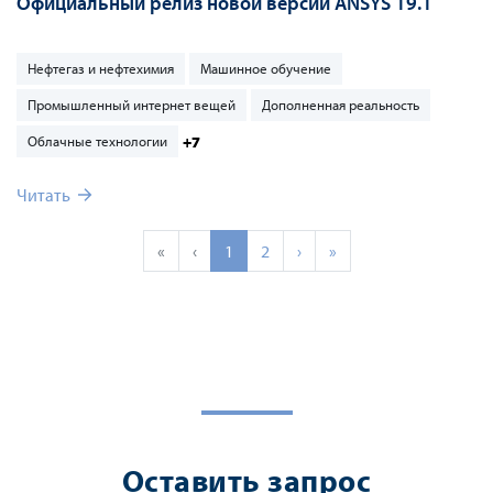
Официальный релиз новой версии ANSYS 19.1
Нефтегаз и нефтехимия
Машинное обучение
Промышленный интернет вещей
Дополненная реальность
+7
Облачные технологии
Читать
«
‹
1
2
›
»
Оставить запрос