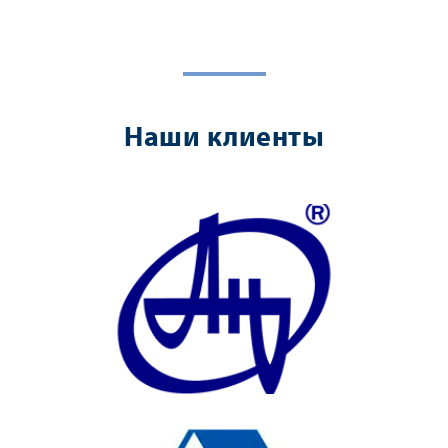
Наши клиенты