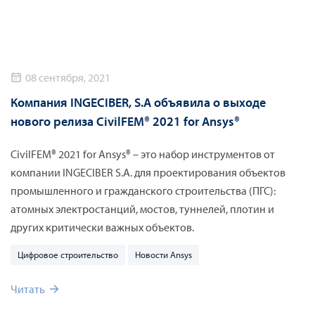
08 сентября, 2021
Компания INGECIBER, S.A объявила о выходе
нового релиза CivilFEM® 2021 for Ansys®
CivilFEM® 2021 for Ansys® – это набор инструментов от
компании INGECIBER S.A. для проектирования объектов
промышленного и гражданского строительства (ПГС):
атомных электростанций, мостов, туннелей, плотин и
других критически важных объектов.
Цифровое строительство
Новости Ansys
Читать