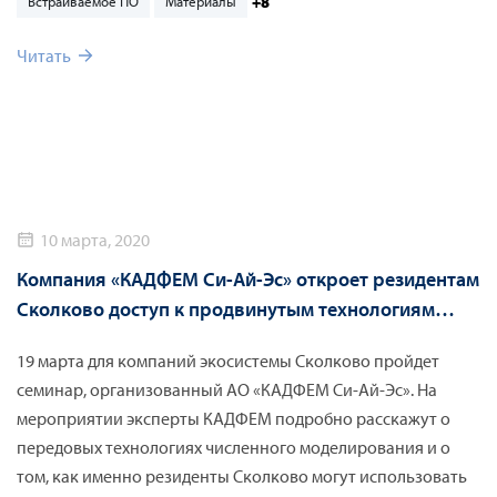
+8
Встраиваемое ПО
Материалы
Читать
10 марта, 2020
Компания «КАДФЕМ Си-Ай-Эс» откроет резидентам
Сколково доступ к продвинутым технологиям
численного моделирования Ansys
19 марта для компаний экосистемы Сколково пройдет
семинар, организованный АО «КАДФЕМ Си-Ай-Эс». На
мероприятии эксперты КАДФЕМ подробно расскажут о
передовых технологиях численного моделирования и о
том, как именно резиденты Сколково могут использовать