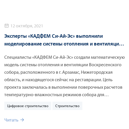
12 октября, 2021
Эксперты «КАДФЕМ Си-Ай-Эс» выполнили
моделирование системы отопления и вентиляции
Воскресенского собора
Специалисты «КАДФЕМ Си-Ай-Эс» создали математическую
модель системы отопления и вентиляции Воскресенского
собора, расположенного в г. Арзамас, Нижегородская
область, и находящегося сейчас на реставрации. Цель
проекта заключалась в выполнении поверочных расчетов
температурно-влажностных режимов собора для
подтверждения эффективности спроектированной
Цифровое строительство
Строительство
системы отопления и вентиляции.
Читать