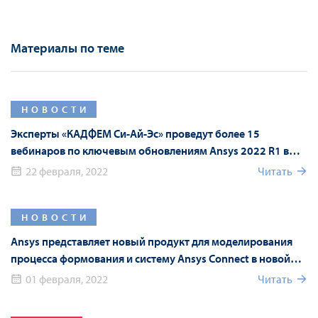
Материалы по теме
НОВОСТИ
Эксперты «КАДФЕМ Си-Ай-Эс» проведут более 15
вебинаров по ключевым обновлениям Ansys 2022 R1 в
рамках Форума Ansys
22 февраля, 2022
Читать
НОВОСТИ
Ansys представляет новый продукт для моделирования
процесса формования и систему Ansys Connect в новой
версии Ansys 2022 R1
01 февраля, 2022
Читать