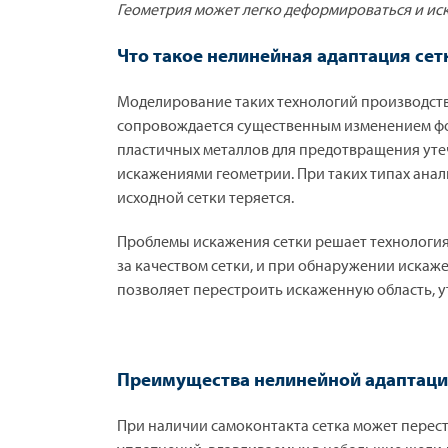
Геометрия может легко деформироваться и иска
Что такое нелинейная адаптация сет
Моделирование таких технологий производства
сопровождается существенным изменением фо
пластичных металлов для предотвращения уте
искажениями геометрии. При таких типах анал
исходной сетки теряется.
Проблемы искажения сетки решает технология
за качеством сетки, и при обнаружении искаже
позволяет перестроить искаженную область, у
Преимущества нелинейной адаптаци
При наличии самоконтакта сетка может перес