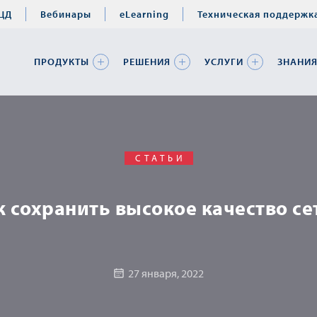
ЦД
Вебинары
eLearning
Техническая поддержк
ПРОДУКТЫ
РЕШЕНИЯ
УСЛУГИ
ЗНАНИ
СТАТЬИ
к сохранить высокое качество се
27 января, 2022