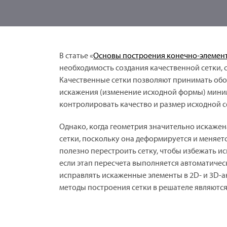
В статье «
Основы построения конечно-элемент
необходимость создания качественной сетки, 
Качественные сетки позволяют принимать об
искажения (изменение исходной формы) мини
контролировать качество и размер исходной с
Однако, когда геометрия значительно искажен
сетки, поскольку она деформируется и меняется
полезно перестроить сетку, чтобы избежать и
если этап пересчета выполняется автоматическ
исправлять искаженные элементы в 2D- и 3D-ан
методы построения сетки в решателе являютс