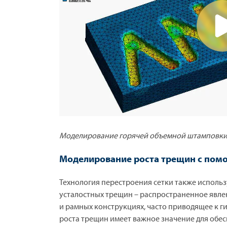
Моделирование горячей объемной штамповки 
Моделирование роста трещин с пом
Технология перестроения сетки также исполь
усталостных трещин – распространенное явл
и рамных конструкциях, часто приводящее к 
роста трещин имеет важное значение для обес