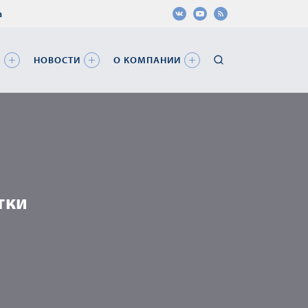
а
Я
НОВОСТИ
О КОМПАНИИ
тки