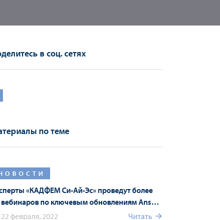
делитесь в соц. сетях
териалы по теме
НОВОСТИ
сперты «КАДФЕМ Си-Ай-Эс» проведут более
 вебинаров по ключевым обновлениям Ansys
22 R1 в рамках Форума Ansys
22 февраля, 2022
Читать