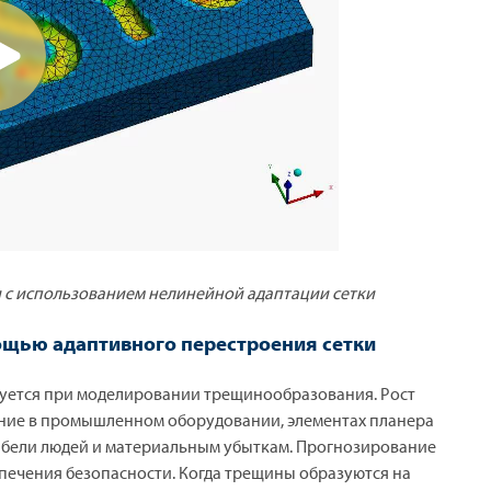
с использованием нелинейной адаптации сетки
ощью адаптивного перестроения сетки
зуется при моделировании трещинообразования. Рост
ение в промышленном оборудовании, элементах планера
гибели людей и материальным убыткам. Прогнозирование
печения безопасности. Когда трещины образуются на