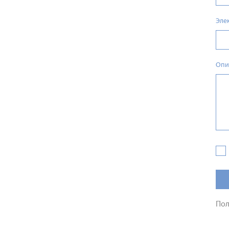
Эле
Опи
Пол