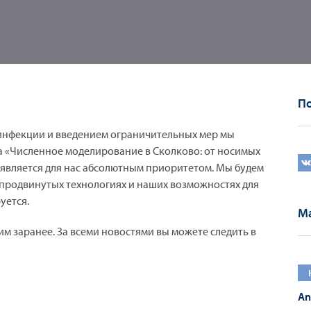
По
инфекции и введением ограничительных мер мы
 «Численное моделирование в Сколково: от носимых
 является для нас абсолютным приоритетом. Мы будем
х продвинутых технологиях и наших возможностях для
уется.
Ма
м заранее. За всеми новостями вы можете следить в
An