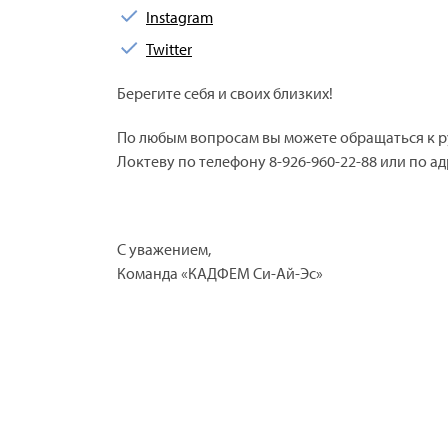
Instagram
Twitter
Берегите себя и своих близких!
По любым вопросам вы можете обращаться к 
Локтеву по телефону 8-926-960-22-88 или по а
С уважением,
Команда «КАДФЕМ Си-Ай-Эс»