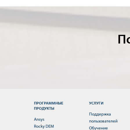
П
ПРОГРАММНЫЕ
УСЛУГИ
ПРОДУКТЫ
Поддержка
Ansys
пользователей
Rocky DEM
Обучение