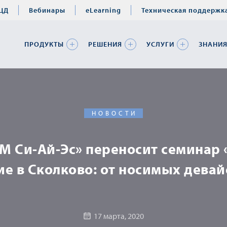
ЦД
Вебинары
eLearning
Техническая поддержк
ПРОДУКТЫ
РЕШЕНИЯ
УСЛУГИ
ЗНАНИ
НОВОСТИ
М Си-Ай-Эс» переносит семинар 
 в Сколково: от носимых девайс
17 марта, 2020