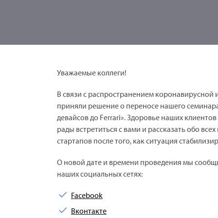
Уважаемые коллеги!
В связи с распространением коронавирусной 
приняли решение о переносе нашего семинара
девайсов до
Ferrari
». Здоровье наших клиентов
рады встретиться с вами и рассказать обо все
стартапов после того, как ситуация стабилизир
О новой дате и времени проведения мы сообщи
наших социальных сетях:
Facebook
Вконтакте