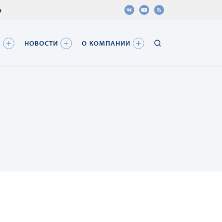
а
Я
НОВОСТИ
О КОМПАНИИ