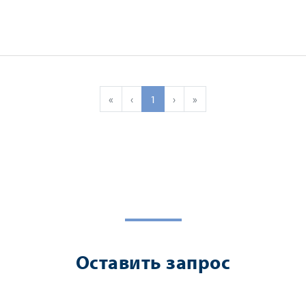
«
‹
1
›
»
Оставить запрос