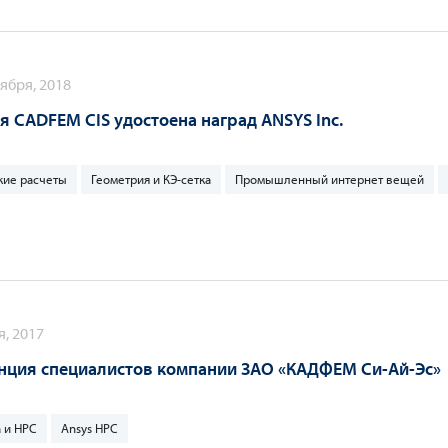
ября, 2018
 CADFEM CIS удостоена наград ANSYS Inc.
кие расчеты
Геометрия и КЭ-сетка
Промышленный интернет вещей
я, 2017
нция специалистов компании ЗАО «КАДФЕМ Си-Ай-Эс»
 и HPC
Ansys HPC