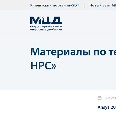
Клиентский портал mySDT
Новый сайт М
Материалы по т
HPC»
12 октя
Ansys 2