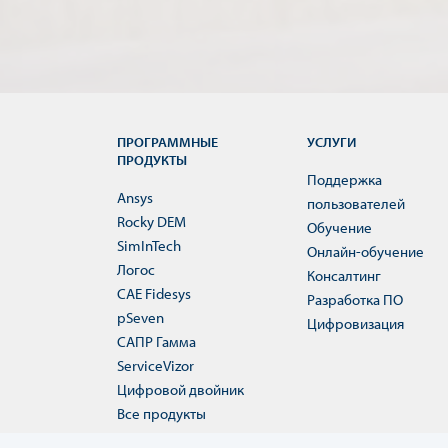
ПРОГРАММНЫЕ
УСЛУГИ
ПРОДУКТЫ
Поддержка
Ansys
пользователей
Rocky DEM
Обучение
SimInTech
Онлайн-обучение
Логос
Консалтинг
CAE Fidesys
Разработка ПО
pSeven
Цифровизация
САПР Гамма
ServiceVizor
Цифровой двойник
Все продукты