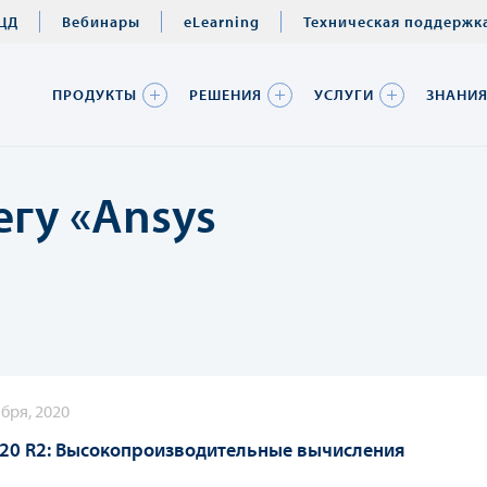
ЦД
Вебинары
eLearning
Техническая поддержк
ПРОДУКТЫ
РЕШЕНИЯ
УСЛУГИ
ЗНАНИ
егу «Ansys
бря, 2020
020 R2: Высокопроизводительные вычисления