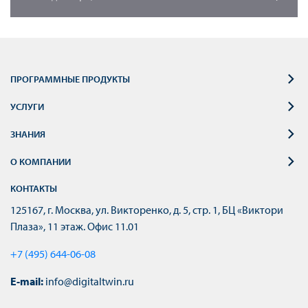
предприятий, и ООО «ФИДЕСИС», разработчик
программного обеспечения CAE Fidesys, заключили
соглашение о технологическом партнерстве.
ПРОГРАММНЫЕ ПРОДУКТЫ
УСЛУГИ
ЗНАНИЯ
О КОМПАНИИ
КОНТАКТЫ
125167, г. Москва, ул. Викторенко, д. 5, стр. 1, БЦ «Виктори
Плаза», 11 этаж. Офис 11.01
+7 (495) 644-06-08
E-mail:
info@digitaltwin.ru