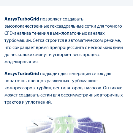
Ansys TurboGrid
позволяет создавать
высококачественные гексаэдральные сетки для точного
CFD-анализа течения в межлопаточных каналах
турбомашин. Сетка строится в автоматическом режиме,
что сокращает время препроцессинга с нескольких дней
до нескольких минут и ускоряет весь процесс
моделирования.
Ansys TurboGrid
подходит для генерации сеток для
лопаточных венцов различных турбомашин:
компрессоров, турбин, вентиляторов, насосов. Он также
может создавать сетки для осесимметричных вторичных
трактов и уплотнений.