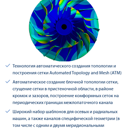
Технология автоматического создания топологии и
построения сетки Automated Topology and Mesh (ATM)
Автоматическое создание блочной топологии сетки,
сгущение сетки в пристеночной области, в районе
кромок и зазоров, построение комформных сеток на
периодических границах межлопаточного канала
Широкий набор шаблонов для осевых и радиальных
машин, а также каналов специфической геометрии (в
том числе с одним и двумя меридиональными