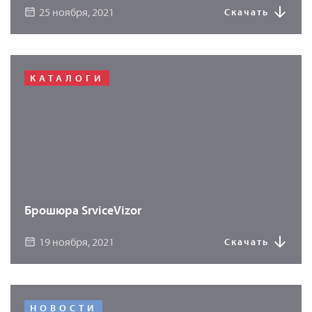
25 ноября, 2021
Скачать
КАТАЛОГИ
Брошюра SrviceVizor
19 ноября, 2021
Скачать
НОВОСТИ