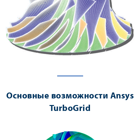
Основные возможности Ansys
TurboGrid