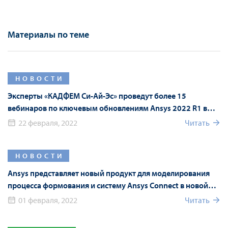
Материалы по теме
НОВОСТИ
Эксперты «КАДФЕМ Си-Ай-Эс» проведут более 15
вебинаров по ключевым обновлениям Ansys 2022 R1 в
рамках Форума Ansys
22 февраля, 2022
Читать
НОВОСТИ
Ansys представляет новый продукт для моделирования
процесса формования и систему Ansys Connect в новой
версии Ansys 2022 R1
01 февраля, 2022
Читать