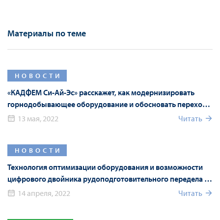
Материалы по теме
НОВОСТИ
«КАДФЕМ Си-Ай-Эс» расскажет, как модернизировать
горнодобывающее оборудование и обосновать переход
на российские аналоги с помощью численного
13 мая, 2022
Читать
моделирования
НОВОСТИ
Технология оптимизации оборудования и возможности
цифрового двойника рудоподготовительного передела на
Mining World Russia 2022
14 апреля, 2022
Читать