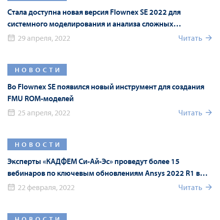
Стала доступна новая версия Flownex SE 2022 для
системного моделирования и анализа сложных
гидравлических систем
29 апреля, 2022
Читать
НОВОСТИ
Во Flownex SE появился новый инструмент для создания
FMU ROM-моделей
25 апреля, 2022
Читать
НОВОСТИ
Эксперты «КАДФЕМ Си-Ай-Эс» проведут более 15
вебинаров по ключевым обновлениям Ansys 2022 R1 в
рамках Форума Ansys
22 февраля, 2022
Читать
НОВОСТИ