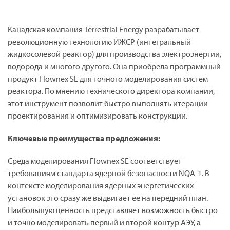
Канадская компания Terrestrial Energy разрабатывает
революционную технологию ИЖСР (интегральный
жидкосолевой реактор) для производства электроэнергии,
водорода и многого другого. Она приобрела программный
продукт Flownex SE для точного моделирования систем
реактора. По мнению технического директора компании,
этот инструмент позволит быстро выполнять итерации
проектирования и оптимизировать конструкции.
Ключевые преимущества предложения:
Среда моделирования Flownex SE соответствует
требованиям стандарта ядерной безопасности NQA-1. В
контексте моделирования ядерных энергетических
установок это сразу же выдвигает ее на передний план.
Наибольшую ценность представляет возможность быстро
и точно моделировать первый и второй контур АЭУ, а