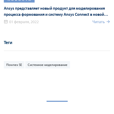
Ansys представляет новый продукт для моделирования
процесса формования и систему Ansys Connect в новой
версии Ansys 2022 R1
01 февраля, 2022
Читать
Теги
Flownex SE
Системное моделирование