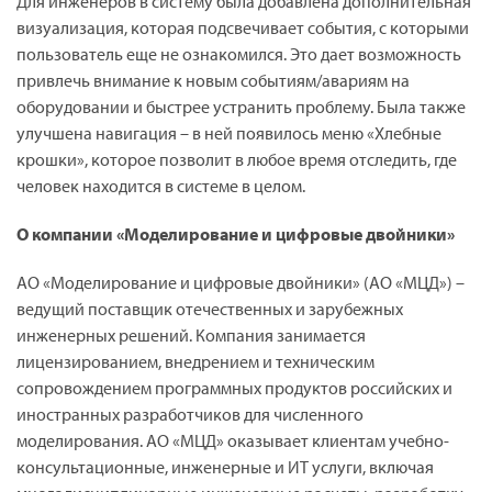
Для инженеров в систему была добавлена дополнительная
визуализация, которая подсвечивает события, с которыми
пользователь еще не ознакомился. Это дает возможность
привлечь внимание к новым событиям/авариям на
оборудовании и быстрее устранить проблему. Была также
улучшена навигация – в ней появилось меню «Хлебные
крошки», которое позволит в любое время отследить, где
человек находится в системе в целом.
О компании «Моделирование и цифровые двойники»
АО «Моделирование и цифровые двойники» (АО «МЦД») –
ведущий поставщик отечественных и зарубежных
инженерных решений. Компания занимается
лицензированием, внедрением и техническим
сопровождением программных продуктов российских и
иностранных разработчиков для численного
моделирования. АО «МЦД» оказывает клиентам учебно-
консультационные, инженерные и ИТ услуги, включая