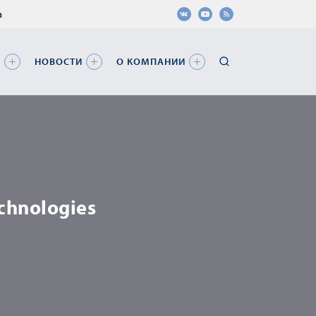
а
Я
НОВОСТИ
О КОМПАНИИ
chnologies