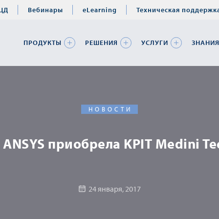
ЦД
Вебинары
eLearning
Техническая поддержк
ПРОДУКТЫ
РЕШЕНИЯ
УСЛУГИ
ЗНАНИ
НОВОСТИ
ANSYS приобрела KPIT Medini Te
24 января, 2017