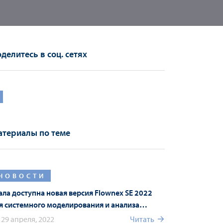
делитесь в соц. сетях
териалы по теме
НОВОСТИ
ала доступна новая версия Flownex SE 2022
я системного моделирования и анализа
ожных гидравлических систем
29 апреля, 2022
Читать