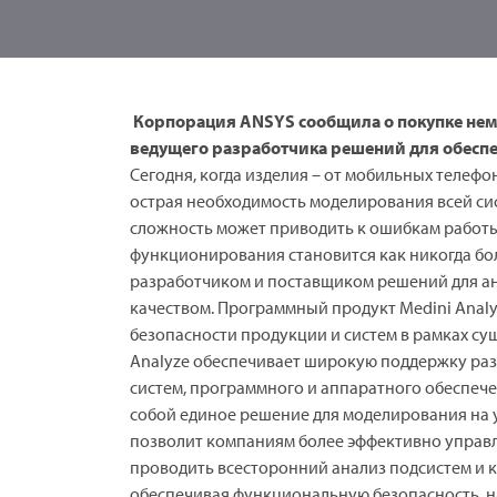
Корпорация ANSYS сообщила о покупке неме
ведущего разработчика решений для обеспе
Сегодня, когда изделия – от мобильных телефо
острая необходимость моделирования всей сис
сложность может приводить к ошибкам работы 
функционирования становится как никогда бо
разработчиком и поставщиком решений для ан
качеством. Программный продукт Medini Anal
безопасности продукции и систем в рамках с
Analyze обеспечивает широкую поддержку раз
систем, программного и аппаратного обеспеч
собой единое решение для моделирования на у
позволит компаниям более эффективно управл
проводить всесторонний анализ подсистем и 
обеспечивая функциональную безопасность, на