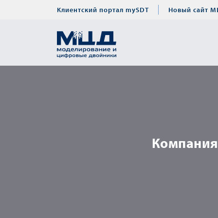
Клиентский портал mySDT
Новый сайт М
Компания 