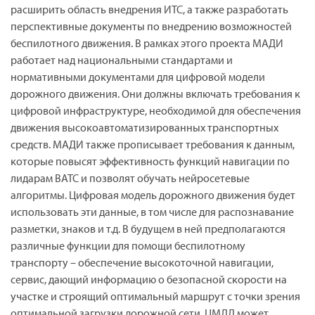
расширить область внедрения ИТС, а также разработать
перспективные документы по внедрению возможностей
беспилотного движения. В рамках этого проекта МАДИ
работает над национальными стандартами и
нормативными документами для цифровой модели
дорожного движения. Они должны включать требования к
цифровой инфраструктуре, необходимой для обеспечения
движения высокоавтоматизированных транспортных
средств. МАДИ также прописывает требования к данным,
которые повысят эффективность функций навигации по
лидарам ВАТС и позволят обучать нейросетевые
алгоритмы. Цифровая модель дорожного движения будет
использовать эти данные, в том числе для распознавание
разметки, знаков и т.д. В будущем в ней предполагаются
различные функции для помощи беспилотному
транспорту – обеспечение высокоточной навигации,
сервис, дающий информацию о безопасной скорости на
участке и строящий оптимальный маршрут с точки зрения
оптимальной загрузки дорожной сети. ЦМДД может