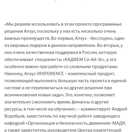
«Мы решили использовать в этом проекте программные
решения
Ansys
, поскольку у них есть несколько очень
важных преимуществ. Во-первых,
Ansys
– бесспорно, один
из мировых лидеров в данном направлении. Во-вторых, у
них очень качественная поддержка в России, которую
обеспечивают специалисты «КАДФЕМ Си-Ай-Эс», а это
особенно важно при работе со сложными продуктами.
Наконец,
Ansys
VRXPERIENCE
– комплексный продукт,
позволяющий выполнять большую часть проекта в единой
системе и не переключаться на другие решения при
возникновении новых задач. Это, конечно, позволяет
значительно сэкономить время, финансы и другие
ресурсы, в том числе на обучение», – комментирует Андрей
Воробьев, заместитель по научной работе заведующего
кафедрой «Организация и безопасность движения» МАДИ,
а также заместитель руководителя Центра компетенций