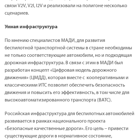
связи
V
2
V
,
V
2
I
,
I
2
V
и реализовали на полигоне несколько
сценариев.
Умная инфраструктура
По мнению специалистов МАДИ, для развития
беспилотной транспортной системы в стране необходимы
не только соответствующие автомобили, но и подходящая
дорожная инфраструктура. В связи с этим в МАДИ был
разработан концепт «Цифровая модель дорожного
движения» (ЦМДД), которая вместе с кооперативными и
классическими ИТС позволит обеспечить безопасность
движения и повысить его эффективность, в том числе для
высокоавтоматизированного транспорта (ВАТС).
Российская инфраструктура для беспилотных автомобилей
развивается в рамках национального проекта
«Безопасные качественные дороги». Его цель – привести
существующие дороги в нормативное состояние,