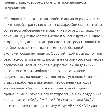
препятствия, которое движется в произвольном
направлении.
«Сегодня беспилотные автомобили активно развиваются
как в нашей стране, так и во всем мире. Они становятся все
более востребованными в различных отраслях, таких как
авиация, ЖД, сельское хозяйство и многие другие. С одной
стороны, создание таких транспортных средств является
крайне перспективным и несет в себе большой
экономический потенциал. С другой – добиться их полной
безопасности пока не удалось из-за огромного количества
всевозможных сценариев на дорогах. Так, на датчики
автономного автомобиля сильно влияют условия
видимости, а на динамику – погодные условия. В связи с
этим разработчики признают, что обычных методов
тестирования бывает недостаточно и необходимо
применение виртуального тестирования. При поддержке
специалистов «КАДФЕМ Си-Ай-Эс» сотрудники МАДИ
активно применяют платформу
Ansys
VRXPERIENCE
для