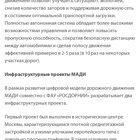
движением позволит улучшить ситуацию с экологией,
снизив количество заторов и поддерживая дорожную сеть
в состоянии оптимальной транспортной загрузки.
Полностью автономная система обладает более высокими
возможностями управления и позволяет повысить
пропускную способность, сократив безопасную дистанцию
между автомобилями и сделав полосу движения
эффективней примерно в 2-5 раза (в 10 раз на некоторых
участках дорог).
Инфраструктурные проекты МАДИ
В рамках развития цифровой модели дорожного движения
МАДИ совместно с ФАУ «РОСДОРНИИ» разрабатывает два
инфраструктурных проекта.
Первый проект был выполнен в историческом центре
Москвы, характеризующимся плотной среднеэтажной
застройкой и узкими улочками европейского типа с
довольно плотным трафиком. В таких условиях для