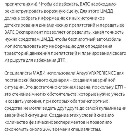
препятствиями). Чтобы ее избежать, ВАТС необходимо
реконструировать дорожную сцену. Для этого ЦМДД
должна собрать информацию с иных источников
детектирования динамических препятствий и передать ее
ВАТС. Эксперимент позволяет определить, какая точность
нужна средствам ЦМДД, чтобы беспилотный автомобиль
мог использовать эту информацию для определения
траекторий движения препятствий и планирования своего
маршрута для избежания ДТП.
Специалисты МАДИ использовали
Ansys
VRXPERIENCE
для
постановки базового сценария – создания аварийной
ситуации. Это достаточно сложная задача, поскольку ДТП –
это стечение многих обстоятельств, которые нужно учесть
и создать условия, при которых оба транспортных
средства не могли видеть друг друга до самой кульминации
аварийной ситуации. Создание этих условий снизило
количество физических экспериментов и позволило
сэкономить около 20% времени специалистам.