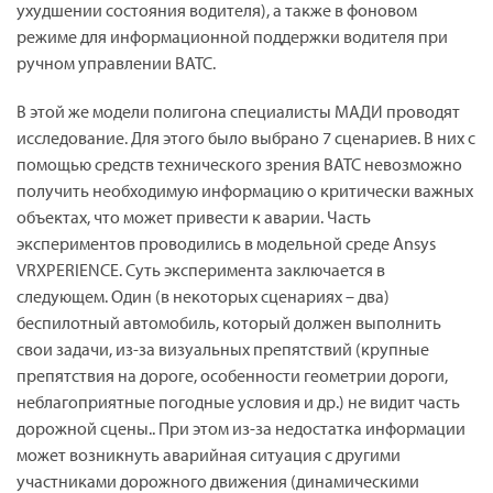
ухудшении состояния водителя), а также в фоновом
режиме для информационной поддержки водителя при
ручном управлении ВАТС.
В этой же модели полигона специалисты МАДИ проводят
исследование. Для этого было выбрано 7 сценариев. В них с
помощью средств технического зрения ВАТС невозможно
получить необходимую информацию о критически важных
объектах, что может привести к аварии. Часть
экспериментов проводились в модельной среде
Ansys
VRXPERIENCE
. Суть эксперимента заключается в
следующем. Один (в некоторых сценариях – два)
беспилотный автомобиль, который должен выполнить
свои задачи, из-за визуальных препятствий (крупные
препятствия на дороге, особенности геометрии дороги,
неблагоприятные погодные условия и др.) не видит часть
дорожной сцены.. При этом из-за недостатка информации
может возникнуть аварийная ситуация с другими
участниками дорожного движения (динамическими