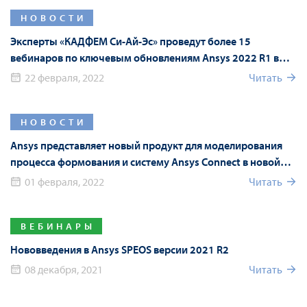
НОВОСТИ
Эксперты «КАДФЕМ Си-Ай-Эс» проведут более 15
вебинаров по ключевым обновлениям Ansys 2022 R1 в
рамках Форума Ansys
22 февраля, 2022
Читать
НОВОСТИ
Ansys представляет новый продукт для моделирования
процесса формования и систему Ansys Connect в новой
версии Ansys 2022 R1
01 февраля, 2022
Читать
ВЕБИНАРЫ
Нововведения в Ansys SPEOS версии 2021 R2
08 декабря, 2021
Читать