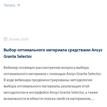
Читать
26 мая, 2020
Выбор оптимального материала средствами Ansys
Granta Selector
Вебинар посвящен рассмотрению вопроса выбора
оптимального материала с помощью Ansys Granta Selector.
В ходе вебинара продемонстрированы: методология
выбора оптимального материала, реализация этой
методологии в интерфейсе Ansys Granta Selector, а также
возможности в области поиска свойств материалов,
выгрузки данных в CAE, поиска материала по свойствам и