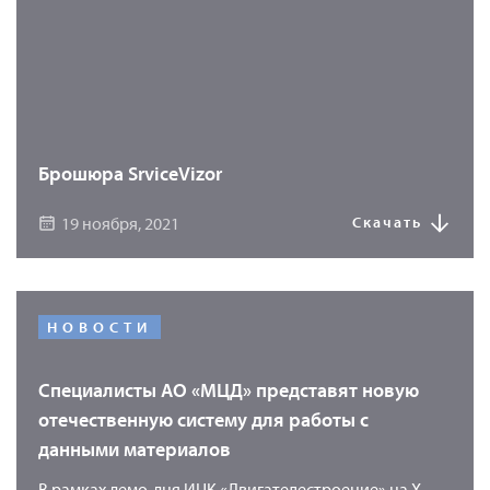
Брошюра SrviceVizor
19 ноября, 2021
Скачать
НОВОСТИ
Специалисты АО «МЦД» представят новую
отечественную систему для работы с
данными материалов
В рамках демо-дня ИЦК «Двигателестроение» на X