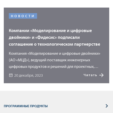
НОВОСТИ
Компании «Моделирование и цифровые
двойники» и «Фидесис» подписали
соглашение о технологическом партнерстве
Компания «Моделирование и цифровые двойники»
(АО «МЦД»), ведущий поставщик инженерных
цифровых продуктов и решений для проектных,
научно-исследовательских и производственных
20 декабря, 2023
Читать
предприятий, и ООО «ФИДЕСИС», разработчик
программного обеспечения CAE Fidesys, заключили
соглашение о технологическом партнерстве.
ПРОГРАММНЫЕ ПРОДУКТЫ