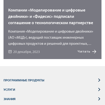
Компании «Моделирование и цифровые
двойники» и «Фидесис» подписали
соглашение о технологическом партнерстве
Компания «Моделирование и цифровые двойники»
(АО «МЦД»), ведущий поставщик инженерных
цифровых продуктов и решений для проектных,
научно-исследовательских и производственных
20 декабря, 2023
Читать
предприятий, и ООО «ФИДЕСИС», разработчик
программного обеспечения CAE Fidesys, заключили
соглашение о технологическом партнерстве.
ПРОГРАММНЫЕ ПРОДУКТЫ
УСЛУГИ
ЗНАНИЯ