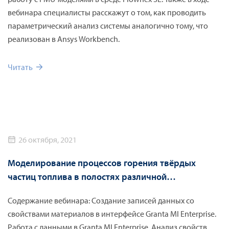
вебинара специалисты расскажут о том, как проводить
параметрический анализ системы аналогично тому, что
реализован в Ansys Workbench.
Читать
26 октября, 2021
Моделирование процессов горения твёрдых
частиц топлива в полостях различной
конфигурации
Содержание вебинара: Создание записей данных со
свойствами материалов в интерфейсе Granta MI Enterprise.
Работа с данными в Granta MI Enterprise. Анализ свойств