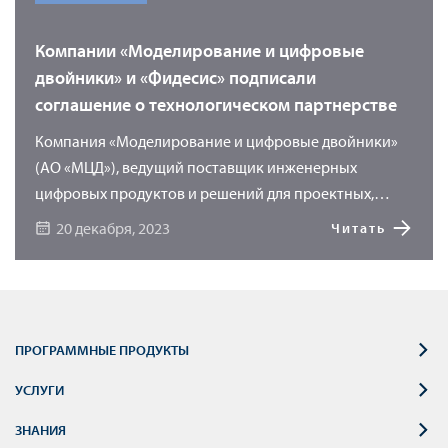
Компании «Моделирование и цифровые
двойники» и «Фидесис» подписали
соглашение о технологическом партнерстве
Компания «Моделирование и цифровые двойники»
(АО «МЦД»), ведущий поставщик инженерных
цифровых продуктов и решений для проектных,
научно-исследовательских и производственных
20 декабря, 2023
Читать
предприятий, и ООО «ФИДЕСИС», разработчик
программного обеспечения CAE Fidesys, заключили
соглашение о технологическом партнерстве.
ПРОГРАММНЫЕ ПРОДУКТЫ
УСЛУГИ
ЗНАНИЯ