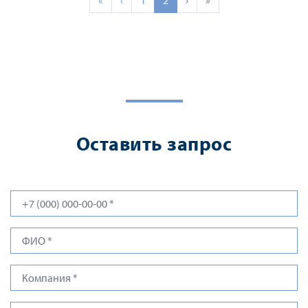
«
‹
1
2
›
»
Оставить запрос